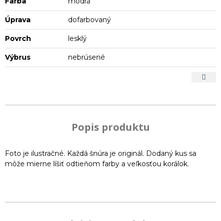
Farba
modrá
Úprava
dofarbovaný
Povrch
lesklý
Výbrus
nebrúsené
Popis produktu
Foto je ilustračné. Každá šnúra je originál. Dodaný kus sa
môže mierne líšiť odtieňom farby a veľkosťou korálok.