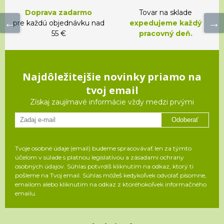
Doprava zadarmo
Tovar na sklade
pre každú objednávku nad
expedujeme každý
55 €
pracovný deň.
Najdôležitejšie novinky priamo na
tvoj email
Získaj zaujímavé informácie vždy medzi prvými
Odoberať
Tvoje osobné údaje (email) budeme spracovávať len za týmto
účelom v súlade s platnou legislatívou a zásadami ochrany
osobných údajov. Súhlas potvrdíš kliknutím na odkaz, ktorý ti
pošleme na Tvoj email. Súhlas môžeš kedykoľvek odvolať písomne,
emailom alebo kliknutím na odkaz z ktoréhokoľvek informačného
emailu.