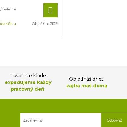
/ balenie
 do 48h u
Obj. čislo:
7133
Tovar na sklade
Objednáš dnes,
expedujeme každý
zajtra máš doma
pracovný deň.
Odoberať