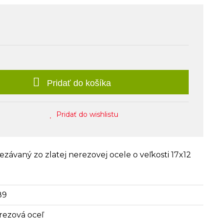
Pridať do košíka
Pridať do wishlistu
ezávaný zo zlatej nerezovej ocele o veľkosti 17x12
89
rezová oceľ