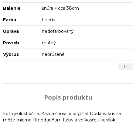
Balenie
šnúra = cca 38cm
Farba
hnedá
Úprava
nedofarbovaný
Povrch
matný
Výbrus
nebrúsené
Popis produktu
Foto je ilustračné. Každá šnúra je originál. Dodaný kus sa
môže mierne líšiť odtieňom farby a veľkosťou korálok.