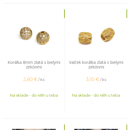
Korálka 8mm zlatá s bielymi
Valček korálka zlatá s bielymi
zirkónmi
zirkónmi
2,60
€
3,10
€
/ ks
/ ks
Na sklade - do 48h u teba
Na sklade - do 48h u teba