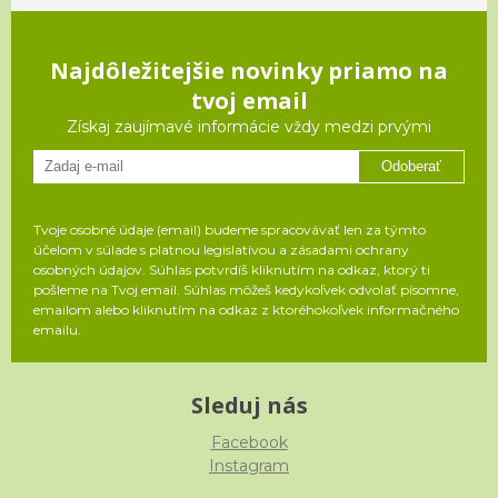
Najdôležitejšie novinky priamo na
tvoj email
Získaj zaujímavé informácie vždy medzi prvými
Odoberať
Tvoje osobné údaje (email) budeme spracovávať len za týmto
účelom v súlade s platnou legislatívou a zásadami ochrany
osobných údajov. Súhlas potvrdíš kliknutím na odkaz, ktorý ti
pošleme na Tvoj email. Súhlas môžeš kedykoľvek odvolať písomne,
emailom alebo kliknutím na odkaz z ktoréhokoľvek informačného
emailu.
Sleduj nás
Facebook
Instagram