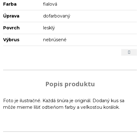
Farba
fialová
Úprava
dofarbovaný
Povrch
lesklý
Výbrus
nebrúsené
Popis produktu
Foto je ilustračné. Každá šnúra je originál. Dodaný kus sa
môže mierne líšiť odtieňom farby a veľkosťou korálok.