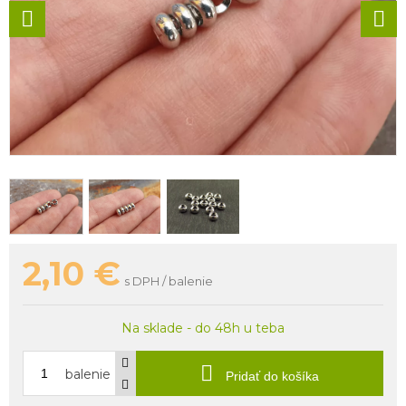
2,10
€
s DPH / balenie
Na sklade - do 48h u teba
balenie
Pridať do košíka