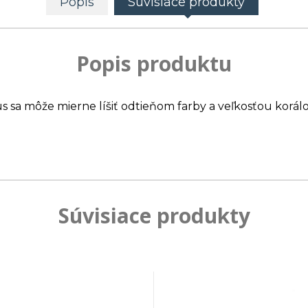
Popis
Súvisiace produkty
Popis produktu
us sa môže mierne líšiť odtieňom farby a veľkosťou korálo
Súvisiace produkty