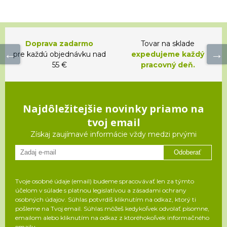
Doprava zadarmo
Tovar na sklade
pre každú objednávku nad
expedujeme každý
55 €
pracovný deň.
Najdôležitejšie novinky priamo na
tvoj email
Získaj zaujímavé informácie vždy medzi prvými
Odoberať
Tvoje osobné údaje (email) budeme spracovávať len za týmto
účelom v súlade s platnou legislatívou a zásadami ochrany
osobných údajov. Súhlas potvrdíš kliknutím na odkaz, ktorý ti
pošleme na Tvoj email. Súhlas môžeš kedykoľvek odvolať písomne,
emailom alebo kliknutím na odkaz z ktoréhokoľvek informačného
emailu.