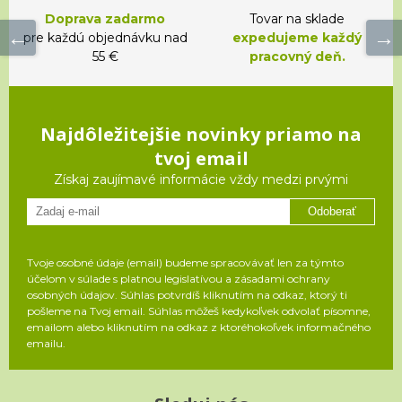
Doprava zadarmo
Tovar na sklade
pre každú objednávku nad
expedujeme každý
55 €
pracovný deň.
Najdôležitejšie novinky priamo na
tvoj email
Získaj zaujímavé informácie vždy medzi prvými
Odoberať
Tvoje osobné údaje (email) budeme spracovávať len za týmto
účelom v súlade s platnou legislatívou a zásadami ochrany
osobných údajov. Súhlas potvrdíš kliknutím na odkaz, ktorý ti
pošleme na Tvoj email. Súhlas môžeš kedykoľvek odvolať písomne,
emailom alebo kliknutím na odkaz z ktoréhokoľvek informačného
emailu.