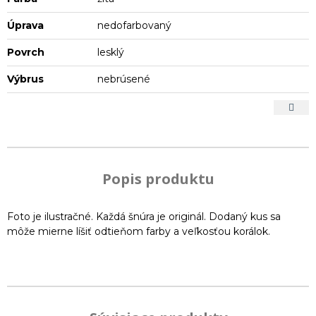
Úprava
nedofarbovaný
Povrch
lesklý
Výbrus
nebrúsené
Popis produktu
Foto je ilustračné. Každá šnúra je originál. Dodaný kus sa
môže mierne líšiť odtieňom farby a veľkosťou korálok.