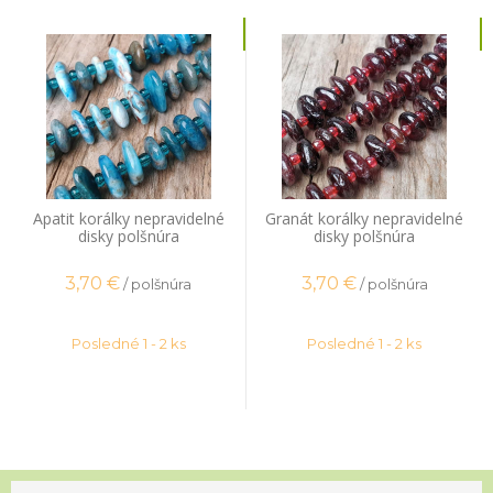
Apatit korálky nepravidelné
Granát korálky nepravidelné
disky polšnúra
disky polšnúra
3,70
€
3,70
€
/ polšnúra
/ polšnúra
Posledné 1 - 2 ks
Posledné 1 - 2 ks