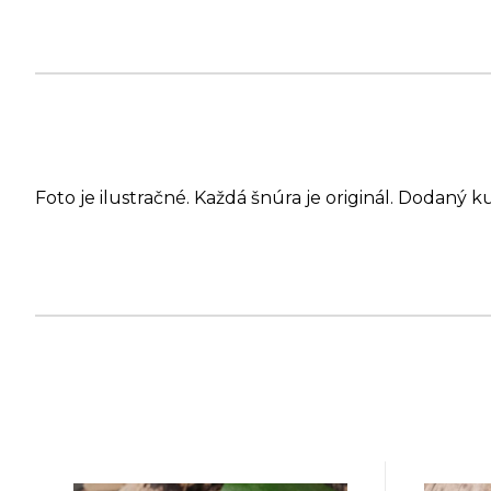
Foto je ilustračné. Každá šnúra je originál. Dodaný k