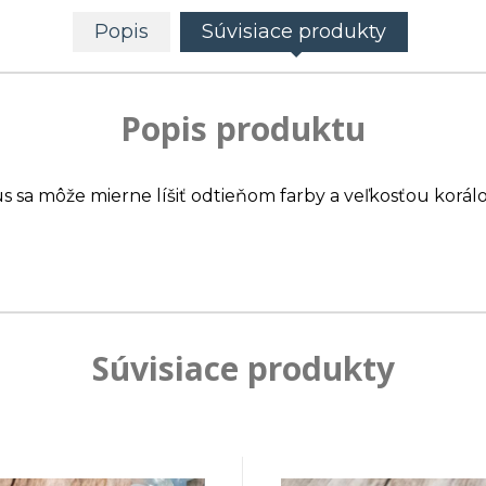
Popis
Súvisiace produkty
Popis produktu
us sa môže mierne líšiť odtieňom farby a veľkosťou korálo
Súvisiace produkty