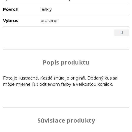
Povrch
lesklý
Výbrus
brúsené
Popis produktu
Foto je ilustračné. Každá šnúra je originál. Dodaný kus sa
môže mierne líšiť odtieňom farby a veľkosťou korálok.
Súvisiace produkty