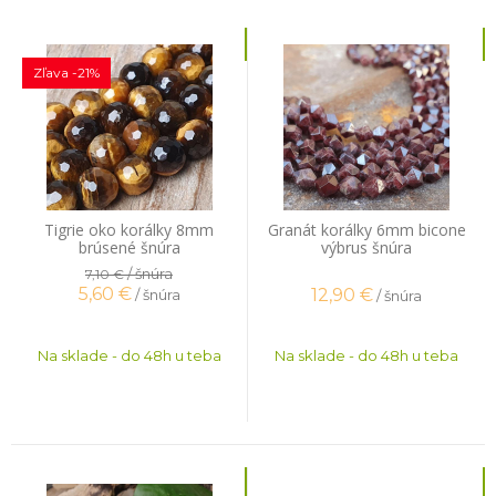
Zľava -21%
Tigrie oko korálky 8mm
Granát korálky 6mm bicone
brúsené šnúra
výbrus šnúra
/ šnúra
7,10 €
5,60
€
12,90
€
/ šnúra
/ šnúra
Na sklade - do 48h u teba
Na sklade - do 48h u teba