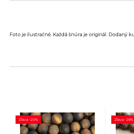
Foto je ilustračné. Každá šnúra je originál. Dodaný k
Zľava -20%
Zľava -26%