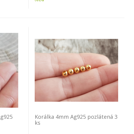
Ag925
Korálka 4mm Ag925 pozlátená 3
ks