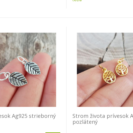
vesok Ag925 strieborný
Strom života prívesok 
pozlátený