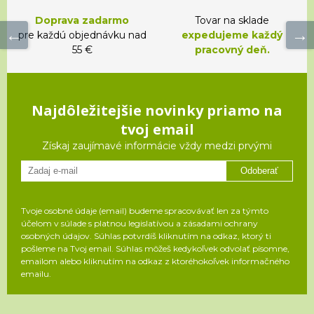
Doprava zadarmo
Tovar na sklade
pre každú objednávku nad
expedujeme každý
55 €
pracovný deň.
Najdôležitejšie novinky priamo na
tvoj email
Získaj zaujímavé informácie vždy medzi prvými
Odoberať
Tvoje osobné údaje (email) budeme spracovávať len za týmto
účelom v súlade s platnou legislatívou a zásadami ochrany
osobných údajov. Súhlas potvrdíš kliknutím na odkaz, ktorý ti
pošleme na Tvoj email. Súhlas môžeš kedykoľvek odvolať písomne,
emailom alebo kliknutím na odkaz z ktoréhokoľvek informačného
emailu.