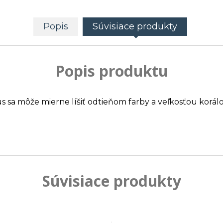
Popis
Súvisiace produkty
Popis produktu
us sa môže mierne líšiť odtieňom farby a veľkosťou korálo
Súvisiace produkty