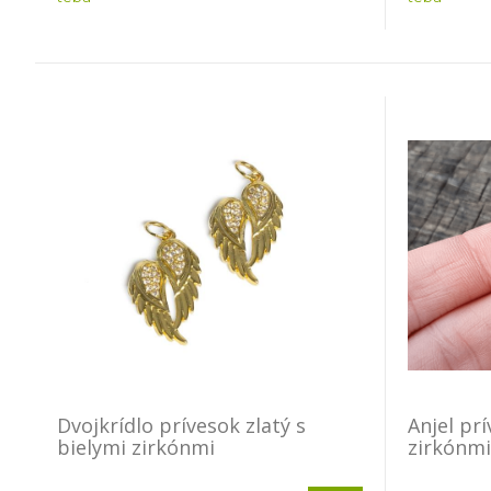
Dvojkrídlo prívesok zlatý s
Anjel prí
bielymi zirkónmi
zirkónmi