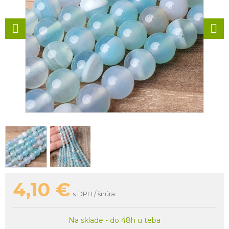
4,10
€
s DPH / šnúra
Na sklade - do 48h u teba