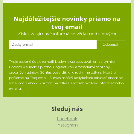
Najdôležitejšie novinky priamo na
tvoj email
Získaj zaujímavé informácie vždy medzi prvými
Odoberať
Tvoje osobné údaje (email) budeme spracovávať len za týmto
účelom v súlade s platnou legislatívou a zásadami ochrany
osobných údajov. Súhlas potvrdíš kliknutím na odkaz, ktorý ti
pošleme na Tvoj email. Súhlas môžeš kedykoľvek odvolať písomne,
emailom alebo kliknutím na odkaz z ktoréhokoľvek informačného
emailu.
Sleduj nás
Facebook
Instagram