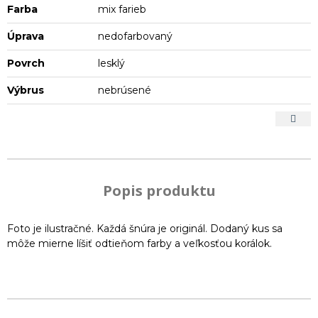
Farba
mix farieb
Úprava
nedofarbovaný
Povrch
lesklý
Výbrus
nebrúsené
Popis produktu
Foto je ilustračné. Každá šnúra je originál. Dodaný kus sa
môže mierne líšiť odtieňom farby a veľkosťou korálok.