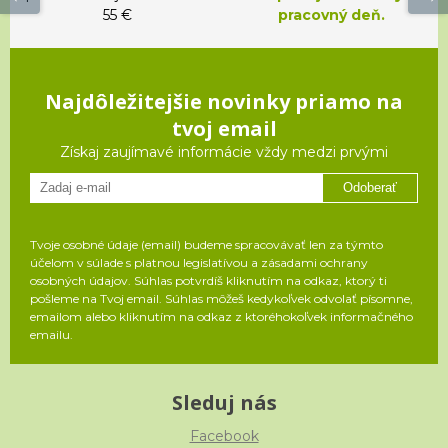
55 €
pracovný deň.
Najdôležitejšie novinky priamo na
tvoj email
Získaj zaujímavé informácie vždy medzi prvými
Odoberať
Tvoje osobné údaje (email) budeme spracovávať len za týmto
účelom v súlade s platnou legislatívou a zásadami ochrany
osobných údajov. Súhlas potvrdíš kliknutím na odkaz, ktorý ti
pošleme na Tvoj email. Súhlas môžeš kedykoľvek odvolať písomne,
emailom alebo kliknutím na odkaz z ktoréhokoľvek informačného
emailu.
Sleduj nás
Facebook