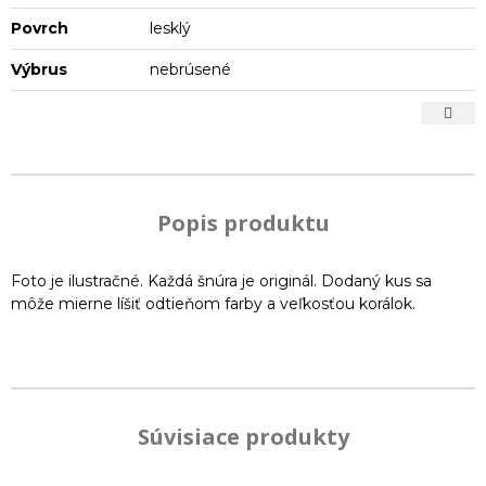
Povrch
lesklý
Výbrus
nebrúsené
Popis produktu
Foto je ilustračné. Každá šnúra je originál. Dodaný kus sa
môže mierne líšiť odtieňom farby a veľkosťou korálok.
Súvisiace produkty