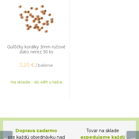
Guľôčky korálky 3mm ružové
zlato nerez 30 ks
2,20
€
/ balenie
Na sklade - do 48h u teba
Doprava zadarmo
Tovar na sklade
pre každú objednávku nad
expedujeme každý