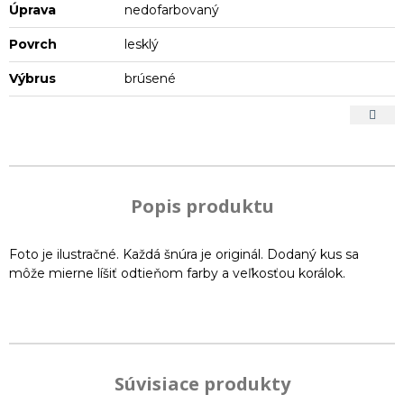
Úprava
nedofarbovaný
Povrch
lesklý
Výbrus
brúsené
Popis produktu
Foto je ilustračné. Každá šnúra je originál. Dodaný kus sa
môže mierne líšiť odtieňom farby a veľkosťou korálok.
Súvisiace produkty