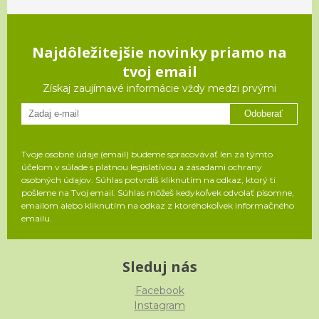
Najdôležitejšie novinky priamo na
tvoj email
Získaj zaujímavé informácie vždy medzi prvými
Odoberať
Tvoje osobné údaje (email) budeme spracovávať len za týmto
účelom v súlade s platnou legislatívou a zásadami ochrany
osobných údajov. Súhlas potvrdíš kliknutím na odkaz, ktorý ti
pošleme na Tvoj email. Súhlas môžeš kedykoľvek odvolať písomne,
emailom alebo kliknutím na odkaz z ktoréhokoľvek informačného
emailu.
Sleduj nás
Facebook
Instagram