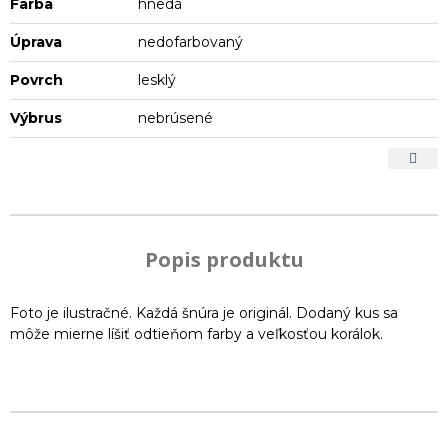
Farba
hnedá
Úprava
nedofarbovaný
Povrch
lesklý
Výbrus
nebrúsené
Popis produktu
Foto je ilustračné. Každá šnúra je originál. Dodaný kus sa
môže mierne líšiť odtieňom farby a veľkosťou korálok.