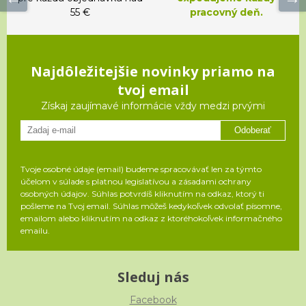
55 €
pracovný deň.
Najdôležitejšie novinky priamo na
tvoj email
Získaj zaujímavé informácie vždy medzi prvými
Odoberať
Tvoje osobné údaje (email) budeme spracovávať len za týmto
účelom v súlade s platnou legislatívou a zásadami ochrany
osobných údajov. Súhlas potvrdíš kliknutím na odkaz, ktorý ti
pošleme na Tvoj email. Súhlas môžeš kedykoľvek odvolať písomne,
emailom alebo kliknutím na odkaz z ktoréhokoľvek informačného
emailu.
Sleduj nás
Facebook