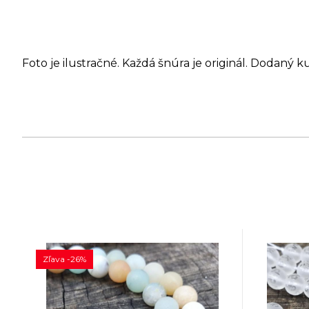
Foto je ilustračné. Každá šnúra je originál. Dodaný k
Zľava -26%