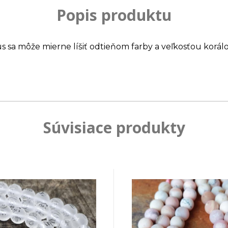
Popis produktu
us sa môže mierne líšiť odtieňom farby a veľkosťou korálo
Súvisiace produkty