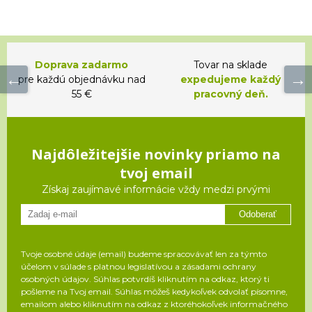
Doprava zadarmo
Tovar na sklade
pre každú objednávku nad
expedujeme každý
55 €
pracovný deň.
Najdôležitejšie novinky priamo na
tvoj email
Získaj zaujímavé informácie vždy medzi prvými
Odoberať
Tvoje osobné údaje (email) budeme spracovávať len za týmto
účelom v súlade s platnou legislatívou a zásadami ochrany
osobných údajov. Súhlas potvrdíš kliknutím na odkaz, ktorý ti
pošleme na Tvoj email. Súhlas môžeš kedykoľvek odvolať písomne,
emailom alebo kliknutím na odkaz z ktoréhokoľvek informačného