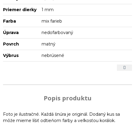
Priemer dierky
1 mm
Farba
mix farieb
Úprava
nedofarbovaný
Povrch
matný
Výbrus
nebrúsené
Popis produktu
Foto je ilustračné. Každá šnúra je originál. Dodaný kus sa
môže mierne líšiť odtieňom farby a veľkosťou korálok.