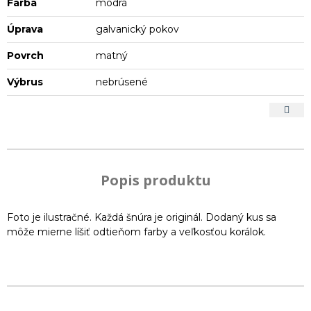
Farba
modrá
Úprava
galvanický pokov
Povrch
matný
Výbrus
nebrúsené
Popis produktu
Foto je ilustračné. Každá šnúra je originál. Dodaný kus sa
môže mierne líšiť odtieňom farby a veľkosťou korálok.