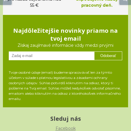
55 €
pracovný deň.
Najdôležitejšie novinky priamo na
tvoj email
Získaj zaujímavé informácie vždy medzi prvými
Odoberať
Tvoje osobné údaje (email) budeme spracovávať len za týmto
účelom v súlade s platnou legislatívou a zásadami ochrany
osobných údajov. Súhlas potvrdíš kliknutím na odkaz, ktorý ti
pošleme na Tvoj email. Súhlas môžeš kedykoľvek odvolať písomne,
emailom alebo kliknutím na odkaz z ktoréhokoľvek informačného
emailu.
Sleduj nás
Facebook