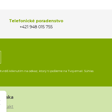
Telefonické poradenstvo
+421 948 015 755
vrdíš kliknutím na odkaz, ktorý ti pošleme na Tvoj email. Súhlas
Straka
ontakt