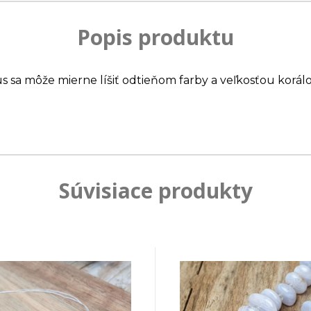
Popis produktu
us sa môže mierne líšiť odtieňom farby a veľkosťou korálo
Súvisiace produkty