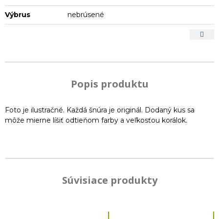
Výbrus
nebrúsené
Popis produktu
Foto je ilustračné. Každá šnúra je originál. Dodaný kus sa
môže mierne líšiť odtieňom farby a veľkosťou korálok.
Súvisiace produkty