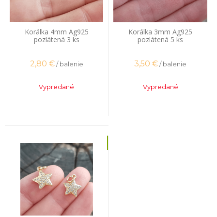
Korálka 4mm Ag925
Korálka 3mm Ag925
pozlátená 3 ks
pozlátená 5 ks
2,80
€
3,50
€
/ balenie
/ balenie
Vypredané
Vypredané