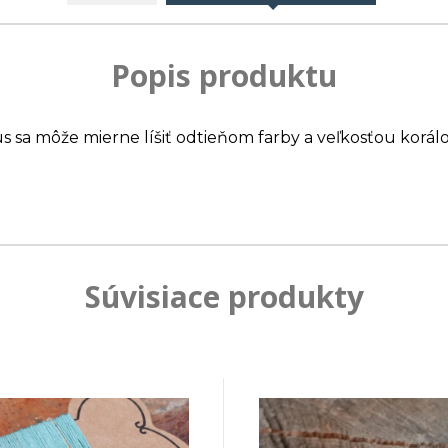
Popis produktu
us sa môže mierne líšiť odtieňom farby a veľkosťou korálo
Súvisiace produkty