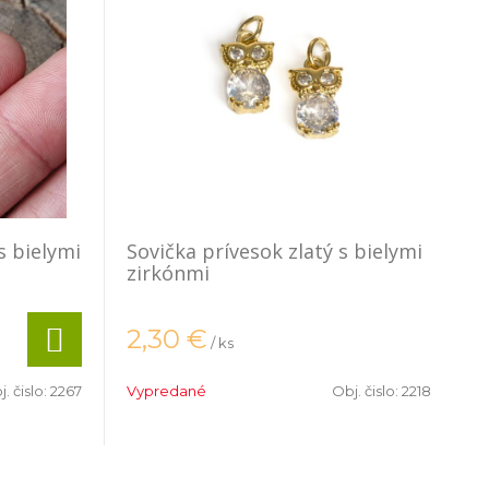
s bielymi
Sovička prívesok zlatý s bielymi
zirkónmi
2,30
€
/ ks
. čislo:
2267
Vypredané
Obj. čislo:
2218