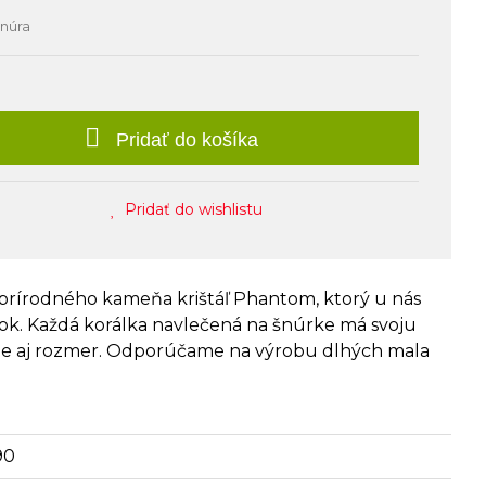
šnúra
Pridať do košíka
Pridať do wishlistu
prírodného kameňa krištáľ Phantom, ktorý u nás
ok. Každá korálka navlečená na šnúrke má svoju
nie aj rozmer. Odporúčame na výrobu dlhých mala
90