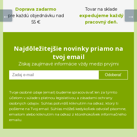
Doprava zadarmo
Tovar na sklade
pre každú objednávku nad
expedujeme každý
55 €
pracovný deň.
Najdôležitejšie novinky priamo na
tvoj email
Získaj zaujímavé informácie vždy medzi prvými
Odoberať
Tvoje osobné údaje (email) budeme spracovávať len za týmto
účelom v súlade s platnou legislatívou a zásadami ochrany
osobných údajov. Súhlas potvrdíš kliknutím na odkaz, ktorý ti
pošleme na Tvoj email. Súhlas môžeš kedykoľvek odvolať písomne,
emailom alebo kliknutím na odkaz z ktoréhokoľvek informačného
emailu.