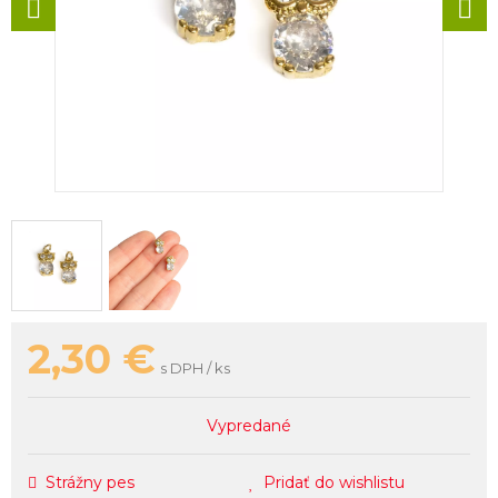
2,30
€
s DPH / ks
Vypredané
Strážny pes
Pridať do wishlistu