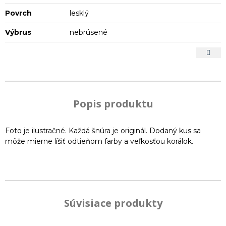
Povrch
lesklý
Výbrus
nebrúsené
Popis produktu
Foto je ilustračné. Každá šnúra je originál. Dodaný kus sa
môže mierne líšiť odtieňom farby a veľkosťou korálok.
Súvisiace produkty