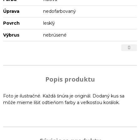
Úprava
nedofarbovaný
Povrch
lesklý
Výbrus
nebrúsené
Popis produktu
Foto je ilustračné. Každá šnúra je originál. Dodaný kus sa
môže mierne líšiť odtieňom farby a veľkosťou korálok.