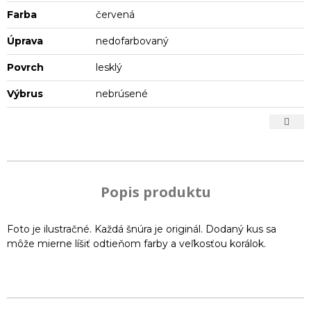
Farba
červená
Úprava
nedofarbovaný
Povrch
lesklý
Výbrus
nebrúsené
Popis produktu
Foto je ilustračné. Každá šnúra je originál. Dodaný kus sa
môže mierne líšiť odtieňom farby a veľkosťou korálok.