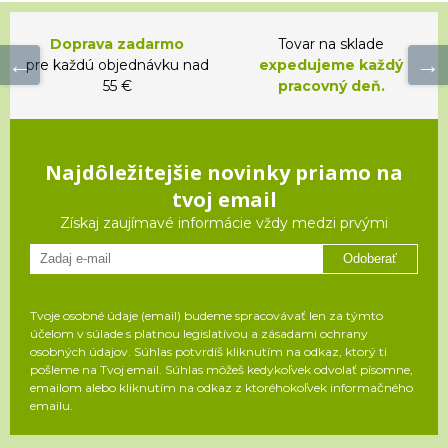
Doprava zadarmo
Tovar na sklade
pre každú objednávku nad
expedujeme každý
55 €
pracovný deň.
Najdôležitejšie novinky priamo na
tvoj email
Získaj zaujímavé informácie vždy medzi prvými
Odoberať
Tvoje osobné údaje (email) budeme spracovávať len za týmto
účelom v súlade s platnou legislatívou a zásadami ochrany
osobných údajov. Súhlas potvrdíš kliknutím na odkaz, ktorý ti
pošleme na Tvoj email. Súhlas môžeš kedykoľvek odvolať písomne,
emailom alebo kliknutím na odkaz z ktoréhokoľvek informačného
emailu.