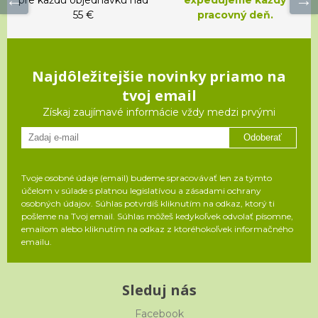
55 €
pracovný deň.
Najdôležitejšie novinky priamo na
tvoj email
Získaj zaujímavé informácie vždy medzi prvými
Odoberať
Tvoje osobné údaje (email) budeme spracovávať len za týmto
účelom v súlade s platnou legislatívou a zásadami ochrany
osobných údajov. Súhlas potvrdíš kliknutím na odkaz, ktorý ti
pošleme na Tvoj email. Súhlas môžeš kedykoľvek odvolať písomne,
emailom alebo kliknutím na odkaz z ktoréhokoľvek informačného
emailu.
Sleduj nás
Facebook