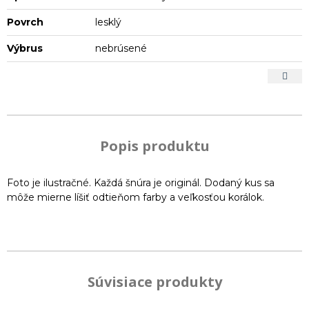
Povrch
lesklý
Výbrus
nebrúsené
Popis produktu
Foto je ilustračné. Každá šnúra je originál. Dodaný kus sa
môže mierne líšiť odtieňom farby a veľkosťou korálok.
Súvisiace produkty