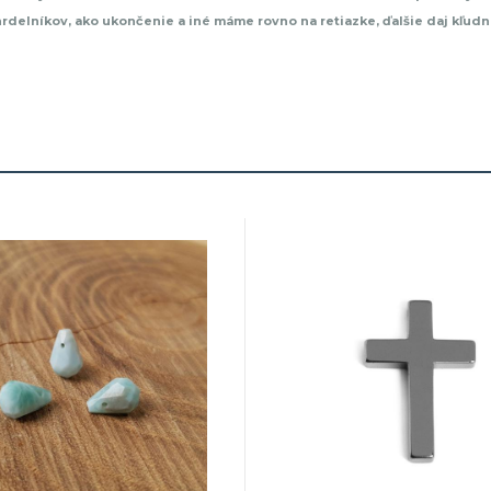
rdelníkov, ako ukončenie a iné máme rovno na retiazke, ďalšie daj kľudn