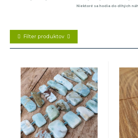
Niektoré sa hodia do dlhých náh
Filter produktov