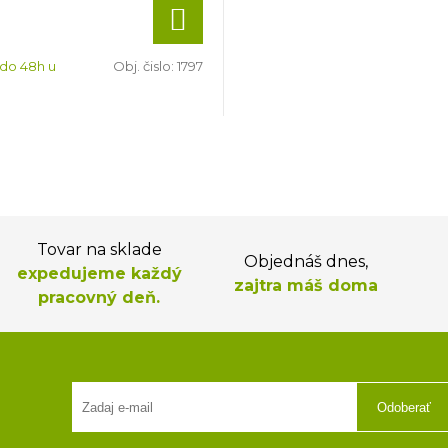
 do 48h u
Obj. čislo:
1797
Tovar na sklade
Objednáš dnes,
expedujeme každý
zajtra máš doma
pracovný deň.
Odoberať