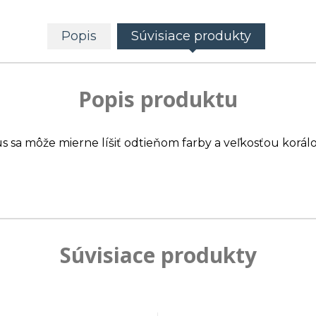
Popis
Súvisiace produkty
Popis produktu
us sa môže mierne líšiť odtieňom farby a veľkosťou korálo
Súvisiace produkty