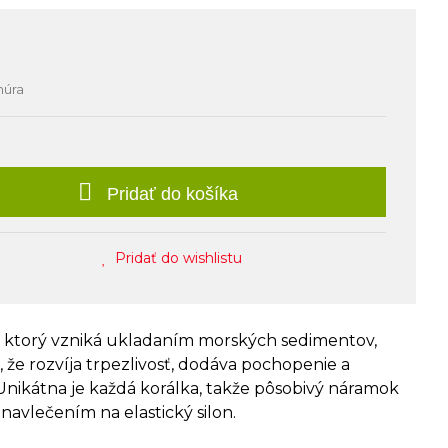
núra
Pridať do košíka
Pridať do wishlistu
, ktorý vzniká ukladaním morských sedimentov,
sa, že rozvíja trpezlivosť, dodáva pochopenie a
 Unikátna je každá korálka, takže pôsobivý náramok
navlečením na elastický silon.