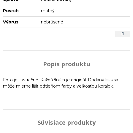
Povrch
matný
Výbrus
nebrúsené
Popis produktu
Foto je ilustračné. Každá šnúra je originál. Dodaný kus sa
môže mierne líšiť odtieňom farby a veľkosťou korálok.
Súvisiace produkty