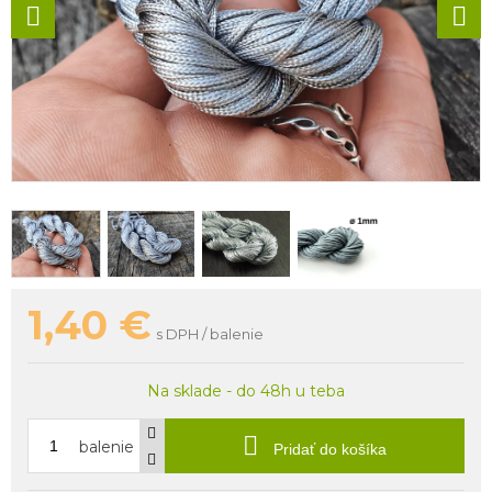
1,40
€
s DPH / balenie
Na sklade - do 48h u teba
balenie
Pridať do košíka