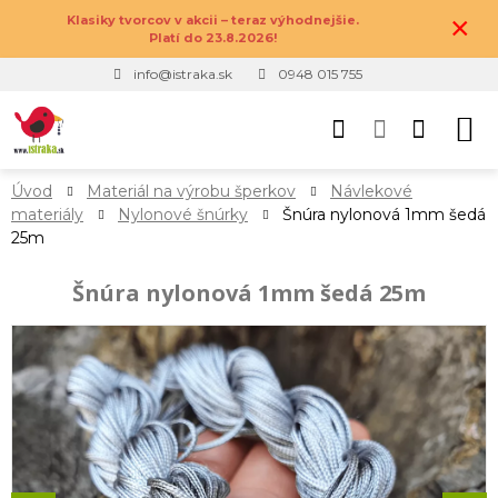
×
Klasiky tvorcov v akcii – teraz výhodnejšie.
Platí do 23.8.2026!
info@istraka.sk
0948 015 755
Úvod
Materiál na výrobu šperkov
Návlekové
materiály
Nylonové šnúrky
Šnúra nylonová 1mm šedá
25m
Šnúra nylonová 1mm šedá 25m