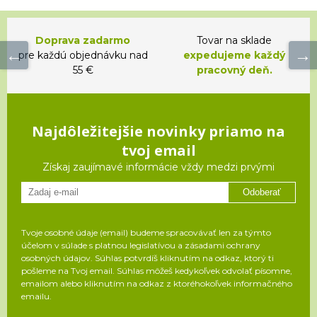
Doprava zadarmo
Tovar na sklade
pre každú objednávku nad
expedujeme každý
55 €
pracovný deň.
Najdôležitejšie novinky priamo na
tvoj email
Získaj zaujímavé informácie vždy medzi prvými
Odoberať
Tvoje osobné údaje (email) budeme spracovávať len za týmto
účelom v súlade s platnou legislatívou a zásadami ochrany
osobných údajov. Súhlas potvrdíš kliknutím na odkaz, ktorý ti
pošleme na Tvoj email. Súhlas môžeš kedykoľvek odvolať písomne,
emailom alebo kliknutím na odkaz z ktoréhokoľvek informačného
emailu.