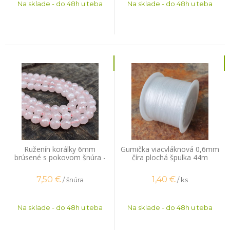
Na sklade - do 48h u teba
Na sklade - do 48h u teba
Ruženín korálky 6mm
Gumička viacvláknová 0,6mm
brúsené s pokovom šnúra -
číra plochá špulka 44m
mix velkostí
7,50
€
1,40
€
/ šnúra
/ ks
Na sklade - do 48h u teba
Na sklade - do 48h u teba