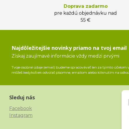
Doprava zadarmo
pre každú objednávku nad
55 €
Najdôležitejšie novinky priamo na tvoj email
Získaj zaujímavé informácie vždy medzi prvými
Tvoje osobné údaje (email) budeme spracovávať len za týmto účelom v 
môžeš kedykoľvek odvolať písomne, emailom alebo kliknutím na odka
Sleduj nás
Facebook
Instagram