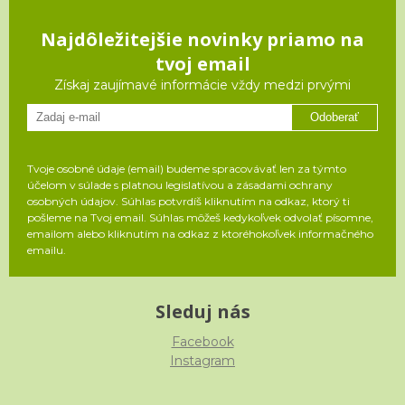
Najdôležitejšie novinky priamo na
tvoj email
Získaj zaujímavé informácie vždy medzi prvými
Odoberať
Tvoje osobné údaje (email) budeme spracovávať len za týmto
účelom v súlade s platnou legislatívou a zásadami ochrany
osobných údajov. Súhlas potvrdíš kliknutím na odkaz, ktorý ti
pošleme na Tvoj email. Súhlas môžeš kedykoľvek odvolať písomne,
emailom alebo kliknutím na odkaz z ktoréhokoľvek informačného
emailu.
Sleduj nás
Facebook
Instagram