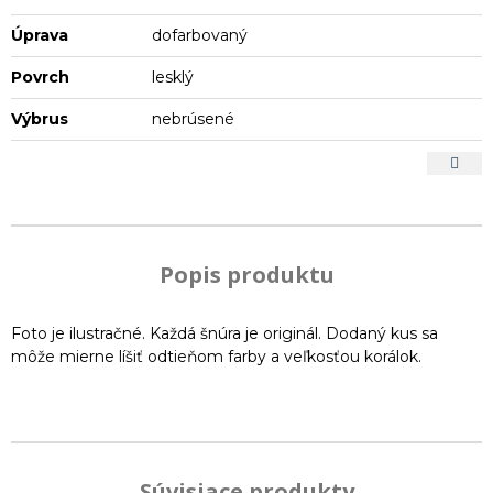
Úprava
dofarbovaný
Povrch
lesklý
Výbrus
nebrúsené
Popis produktu
Foto je ilustračné. Každá šnúra je originál. Dodaný kus sa
môže mierne líšiť odtieňom farby a veľkosťou korálok.
Súvisiace produkty