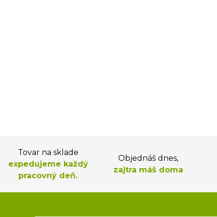
Tovar na sklade
Objednáš dnes,
expedujeme každý
zajtra máš doma
pracovný deň.