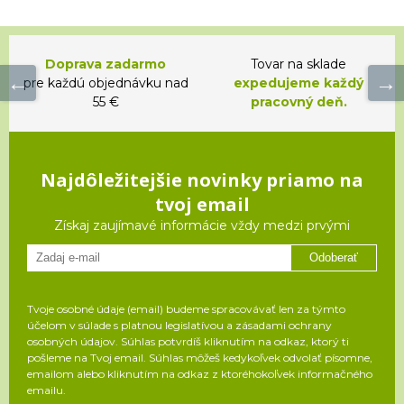
Doprava zadarmo
Tovar na sklade
pre každú objednávku nad
expedujeme každý
55 €
pracovný deň.
Najdôležitejšie novinky priamo na
tvoj email
Získaj zaujímavé informácie vždy medzi prvými
Odoberať
Tvoje osobné údaje (email) budeme spracovávať len za týmto
účelom v súlade s platnou legislatívou a zásadami ochrany
osobných údajov. Súhlas potvrdíš kliknutím na odkaz, ktorý ti
pošleme na Tvoj email. Súhlas môžeš kedykoľvek odvolať písomne,
emailom alebo kliknutím na odkaz z ktoréhokoľvek informačného
emailu.