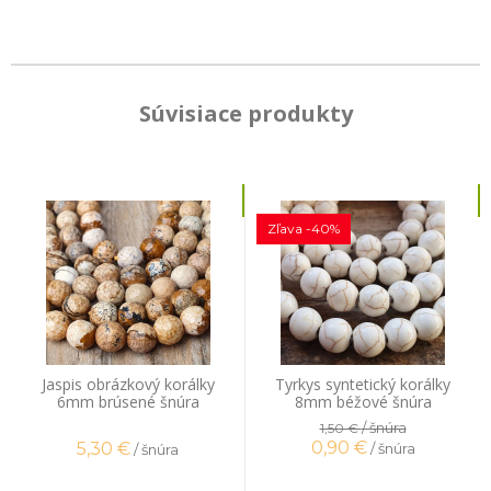
Súvisiace produkty
Zľava -40%
Jaspis obrázkový korálky
Tyrkys syntetický korálky
6mm brúsené šnúra
8mm béžové šnúra
/ šnúra
1,50 €
0,90
€
5,30
€
/ šnúra
/ šnúra