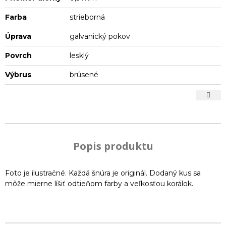
Farba
strieborná
Úprava
galvanický pokov
Povrch
lesklý
Výbrus
brúsené
Popis produktu
Foto je ilustračné. Každá šnúra je originál. Dodaný kus sa
môže mierne líšiť odtieňom farby a veľkosťou korálok.