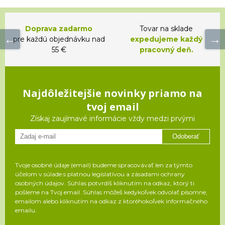
Doprava zadarmo
Tovar na sklade
pre každú objednávku nad
expedujeme každý
55 €
pracovný deň.
Najdôležitejšie novinky priamo na
tvoj email
Získaj zaujímavé informácie vždy medzi prvými
Odoberať
Tvoje osobné údaje (email) budeme spracovávať len za týmto
účelom v súlade s platnou legislatívou a zásadami ochrany
osobných údajov. Súhlas potvrdíš kliknutím na odkaz, ktorý ti
pošleme na Tvoj email. Súhlas môžeš kedykoľvek odvolať písomne,
emailom alebo kliknutím na odkaz z ktoréhokoľvek informačného
emailu.