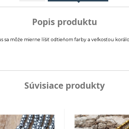
Popis produktu
us sa môže mierne líšiť odtieňom farby a veľkosťou korálo
Súvisiace produkty