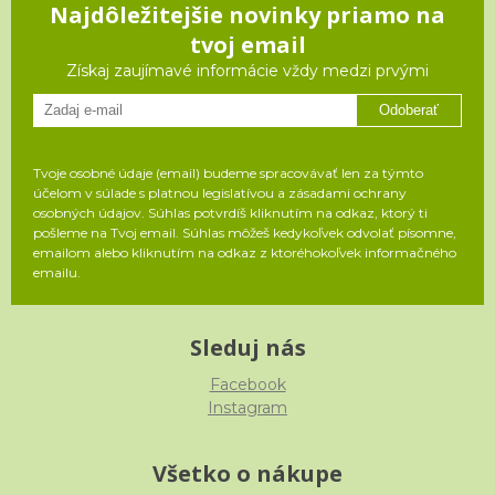
Najdôležitejšie novinky priamo na
tvoj email
Získaj zaujímavé informácie vždy medzi prvými
Odoberať
Tvoje osobné údaje (email) budeme spracovávať len za týmto
účelom v súlade s platnou legislatívou a zásadami ochrany
osobných údajov. Súhlas potvrdíš kliknutím na odkaz, ktorý ti
pošleme na Tvoj email. Súhlas môžeš kedykoľvek odvolať písomne,
emailom alebo kliknutím na odkaz z ktoréhokoľvek informačného
emailu.
Sleduj nás
Facebook
Instagram
Všetko o nákupe