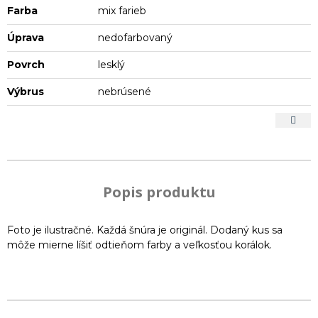
Farba
mix farieb
Úprava
nedofarbovaný
Povrch
lesklý
Výbrus
nebrúsené
Popis produktu
Foto je ilustračné. Každá šnúra je originál. Dodaný kus sa
môže mierne líšiť odtieňom farby a veľkosťou korálok.