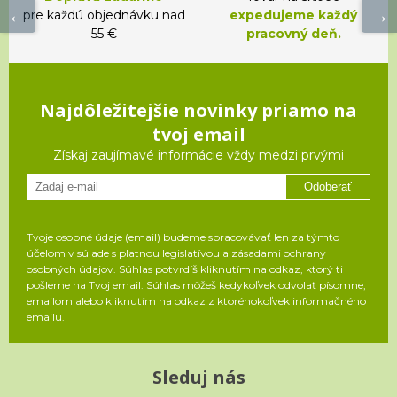
pre každú objednávku nad
expedujeme každý
55 €
pracovný deň.
Najdôležitejšie novinky priamo na
tvoj email
Získaj zaujímavé informácie vždy medzi prvými
Odoberať
Tvoje osobné údaje (email) budeme spracovávať len za týmto
účelom v súlade s platnou legislatívou a zásadami ochrany
osobných údajov. Súhlas potvrdíš kliknutím na odkaz, ktorý ti
pošleme na Tvoj email. Súhlas môžeš kedykoľvek odvolať písomne,
emailom alebo kliknutím na odkaz z ktoréhokoľvek informačného
emailu.
Sleduj nás