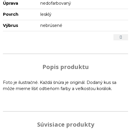
Úprava
nedofarbovaný
Povrch
lesklý
Výbrus
nebrúsené
Popis produktu
Foto je ilustračné. Každá šnúra je originál. Dodaný kus sa
môže mierne líšiť odtieňom farby a veľkosťou korálok.
Súvisiace produkty