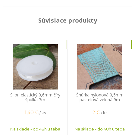
Súvisiace produkty
Silon elastický 0,6mm číry
Šnúrka nylonová 0,5mm
špulka 7m
pastelová zelená 9m
1,40
€
2
€
/ ks
/ ks
Na sklade - do 48h u teba
Na sklade - do 48h u teba