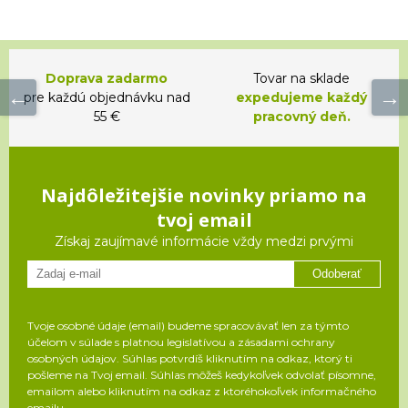
Doprava zadarmo
Tovar na sklade
pre každú objednávku nad
expedujeme každý
55 €
pracovný deň.
Najdôležitejšie novinky priamo na
tvoj email
Získaj zaujímavé informácie vždy medzi prvými
Odoberať
Tvoje osobné údaje (email) budeme spracovávať len za týmto
účelom v súlade s platnou legislatívou a zásadami ochrany
osobných údajov. Súhlas potvrdíš kliknutím na odkaz, ktorý ti
pošleme na Tvoj email. Súhlas môžeš kedykoľvek odvolať písomne,
emailom alebo kliknutím na odkaz z ktoréhokoľvek informačného
emailu.