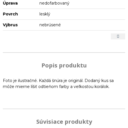
Úprava
nedofarbovaný
Povrch
lesklý
Výbrus
nebrúsené
Popis produktu
Foto je ilustračné. Každá šnúra je originál. Dodaný kus sa
môže mierne líšiť odtieňom farby a veľkosťou korálok.
Súvisiace produkty