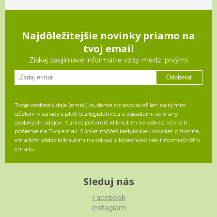
Najdôležitejšie novinky priamo na
tvoj email
Získaj zaujímavé informácie vždy medzi prvými
Odoberať
Tvoje osobné údaje (email) budeme spracovávať len za týmto
účelom v súlade s platnou legislatívou a zásadami ochrany
osobných údajov. Súhlas potvrdíš kliknutím na odkaz, ktorý ti
pošleme na Tvoj email. Súhlas môžeš kedykoľvek odvolať písomne,
emailom alebo kliknutím na odkaz z ktoréhokoľvek informačného
emailu.
Sleduj nás
Facebook
Instagram