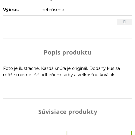
Výbrus
nebrúsené
Popis produktu
Foto je ilustračné. Každá šnúra je originál. Dodaný kus sa
môže mierne líšiť odtieňom farby a veľkosťou korálok.
Súvisiace produkty