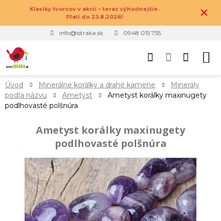
×
Klasiky tvorcov v akcii – teraz výhodnejšie.
Platí do 23.8.2026!
info@istraka.sk
0948 015 755
Úvod
Minerálne korálky a drahé kamene
Minerály
podľa názvu
Ametyst
Ametyst korálky maxinugety
podlhovasté polšnúra
Ametyst korálky maxinugety
podlhovasté polšnúra