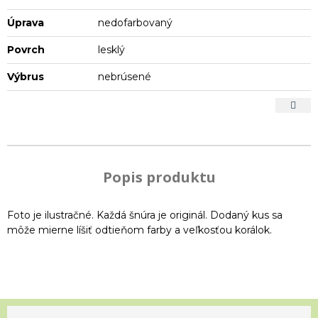
Úprava
nedofarbovaný
Povrch
lesklý
Výbrus
nebrúsené
Popis produktu
Foto je ilustračné. Každá šnúra je originál. Dodaný kus sa
môže mierne líšiť odtieňom farby a veľkosťou korálok.