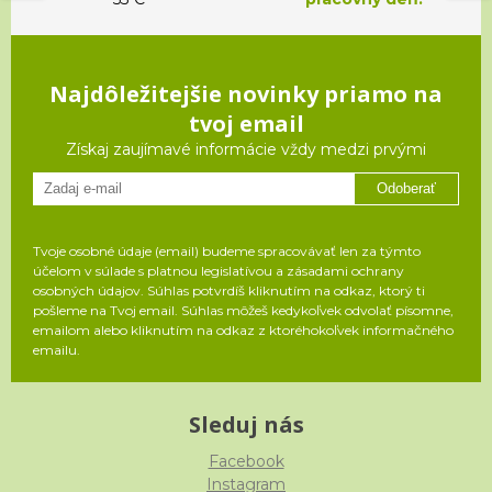
Najdôležitejšie novinky priamo na
tvoj email
Získaj zaujímavé informácie vždy medzi prvými
Odoberať
Tvoje osobné údaje (email) budeme spracovávať len za týmto
účelom v súlade s platnou legislatívou a zásadami ochrany
osobných údajov. Súhlas potvrdíš kliknutím na odkaz, ktorý ti
pošleme na Tvoj email. Súhlas môžeš kedykoľvek odvolať písomne,
emailom alebo kliknutím na odkaz z ktoréhokoľvek informačného
emailu.
Sleduj nás
Facebook
Instagram