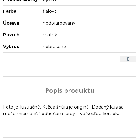
Farba
fialová
Úprava
nedofarbovaný
Povrch
matný
Výbrus
nebrúsené
Popis produktu
Foto je ilustračné. Každá šnúra je originál. Dodaný kus sa
môže mierne líšiť odtieňom farby a veľkosťou korálok.