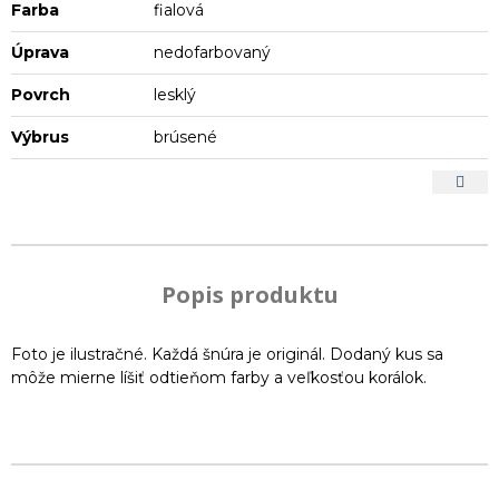
Farba
fialová
Úprava
nedofarbovaný
Povrch
lesklý
Výbrus
brúsené
Popis produktu
Foto je ilustračné. Každá šnúra je originál. Dodaný kus sa
môže mierne líšiť odtieňom farby a veľkosťou korálok.