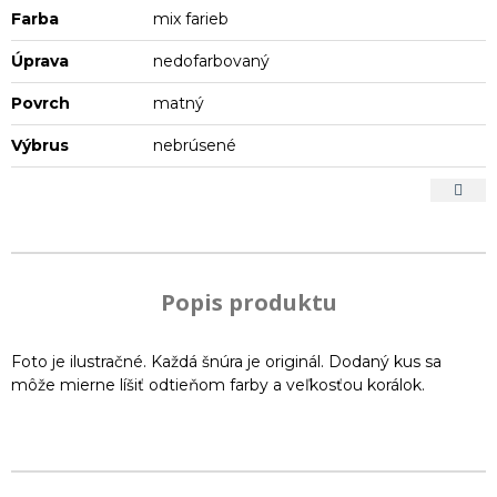
Farba
mix farieb
Úprava
nedofarbovaný
Povrch
matný
Výbrus
nebrúsené
Popis produktu
Foto je ilustračné. Každá šnúra je originál. Dodaný kus sa
môže mierne líšiť odtieňom farby a veľkosťou korálok.