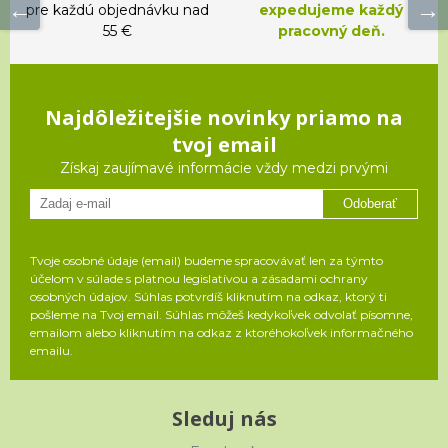
pre každú objednávku nad
expedujeme každý
55 €
pracovný deň.
Najdôležitejšie novinky priamo na
tvoj email
Získaj zaujímavé informácie vždy medzi prvými
Odoberať
Tvoje osobné údaje (email) budeme spracovávať len za týmto
účelom v súlade s platnou legislatívou a zásadami ochrany
osobných údajov. Súhlas potvrdíš kliknutím na odkaz, ktorý ti
pošleme na Tvoj email. Súhlas môžeš kedykoľvek odvolať písomne,
emailom alebo kliknutím na odkaz z ktoréhokoľvek informačného
emailu.
Sleduj nás