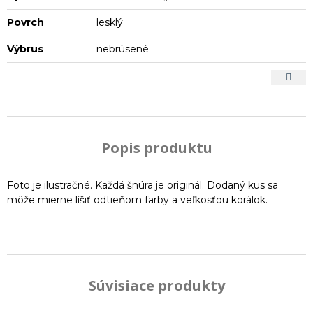
Povrch
lesklý
Výbrus
nebrúsené
Popis produktu
Foto je ilustračné. Každá šnúra je originál. Dodaný kus sa
môže mierne líšiť odtieňom farby a veľkosťou korálok.
Súvisiace produkty