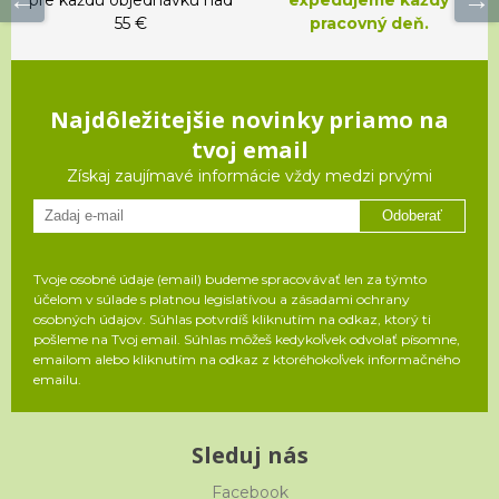
55 €
pracovný deň.
Najdôležitejšie novinky priamo na
tvoj email
Získaj zaujímavé informácie vždy medzi prvými
Odoberať
Tvoje osobné údaje (email) budeme spracovávať len za týmto
účelom v súlade s platnou legislatívou a zásadami ochrany
osobných údajov. Súhlas potvrdíš kliknutím na odkaz, ktorý ti
pošleme na Tvoj email. Súhlas môžeš kedykoľvek odvolať písomne,
emailom alebo kliknutím na odkaz z ktoréhokoľvek informačného
emailu.
Sleduj nás
Facebook